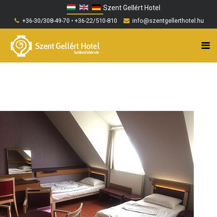
Szent Gellért Hotel
+36-30/308-49-70 • +36-22/510-810
info@szentgellerthotel.hu