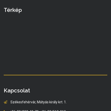
Térkép
Kapcsolat
Székesfehérvár, Mátyás király krt. 1.