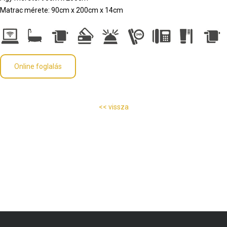
Matrac mérete: 90cm x 200cm x 14cm
Online foglalás
<< vissza